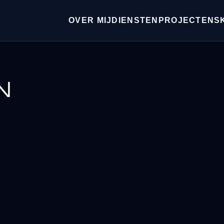
OVER MIJ
DIENSTEN
PROJECTEN
S
N