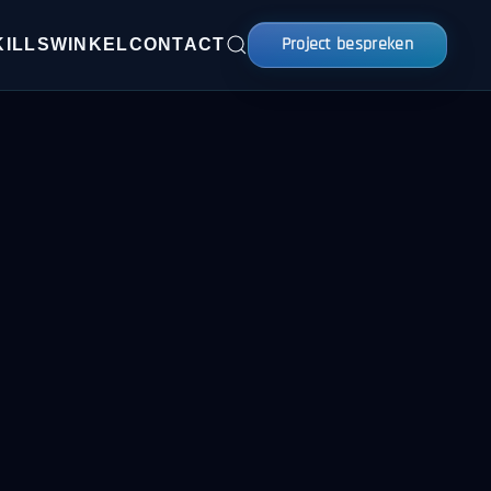
Project bespreken
KILLS
WINKEL
CONTACT