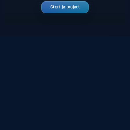
Start je project
Blijf op de hoogte van mijn nieuwste projecten,
webdesigns en WordPress-updates. Schrijf je in en
ontvang inspiratie, ideeën en digitale ontwikkelingen
rechtstreeks in je inbox.