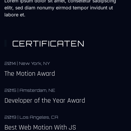
Lorem ipsum dolor sit amet, consetetur sadipscing
elitr, sed diam nonumy eirmod tempor invidunt ut
labore et.
CERTIFICATEN
2014 | New York, NY
The Motion Award
2015 | Amsterdam, NE
Developer of the Year Award
2019 | Los Angeles, CA
Best Web Motion With JS