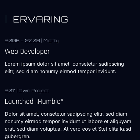
ERVARING
2006 – 2008 | Mighty
Web Developer
Lorem ipsum dolor sit amet, consetetur sadipscing
elitr, sed diam nonumy eirmod tempor invidunt.
2011 | Own Project
Launched „Humble“
Dolor sit amet, consetetur sadipscing elitr, sed diam
nonumy eirmod tempor invidunt ut labore et aliquyam
erat, sed diam voluptua. At vero eos et Stet clita kasd
gubergren.