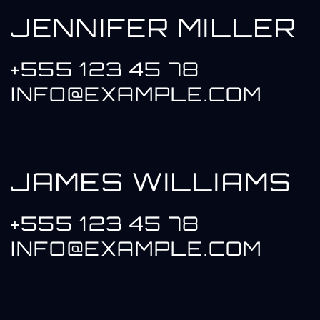
JENNIFER MILLER
+555 123 45 78
INFO@EXAMPLE.COM
JAMES WILLIAMS
+555 123 45 78
INFO@EXAMPLE.COM