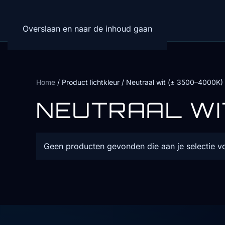
Overslaan en naar de inhoud gaan
Home
/ Product lichtkleur / Neutraal wit (± 3500–4000K)
NEUTRAAL WI
Geen producten gevonden die aan je selectie v