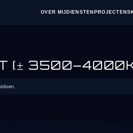
OVER MIJ
DIENSTEN
PROJECTEN
S
T (± 3500–4000K
oldoen.