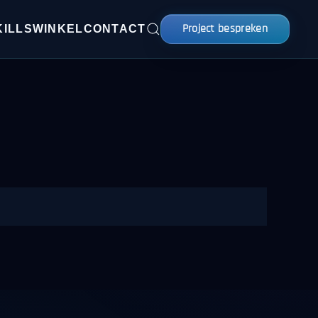
Project bespreken
KILLS
WINKEL
CONTACT