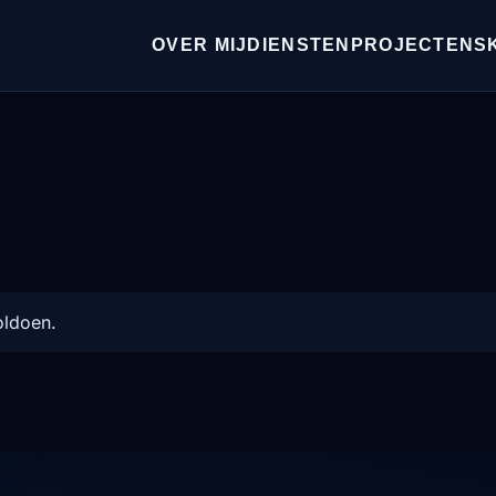
OVER MIJ
DIENSTEN
PROJECTEN
S
oldoen.